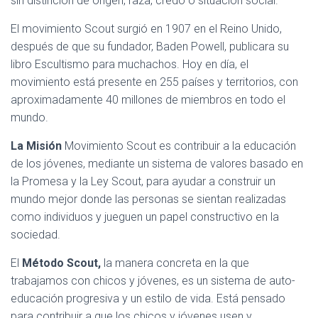
sin distinción de origen, raza, credo o situación social.
El movimiento Scout surgió en 1907 en el Reino Unido,
después de que su fundador, Baden Powell, publicara su
libro Escultismo para muchachos. Hoy en día, el
movimiento está presente en 255 países y territorios, con
aproximadamente 40 millones de miembros en todo el
mundo.
La Misión
Movimiento Scout es contribuir a la educación
de los jóvenes, mediante un sistema de valores basado en
la Promesa y la Ley Scout, para ayudar a construir un
mundo mejor donde las personas se sientan realizadas
como individuos y jueguen un papel constructivo en la
sociedad.
El
Método Scout,
la manera concreta en la que
trabajamos con chicos y jóvenes, es un sistema de auto-
educación progresiva y un estilo de vida. Está pensado
para contribuir a que los chicos y jóvenes usen y