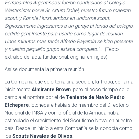
Ferrocarriles Argentinos y fueron conducidos al Colegio
Westimister por el Sr. Arturo Dobel, nuestro futuro maestro
scout, y Ronnie Hurst, ambos en uniforme scout.
Sigilosamente ingresamos a un garaje al fondo del colegio,
cedido gentilmente para usarlo co
mo lugar de reunión.
Unos minutos mas tarde Alfredo Rayerola se hizo presente
y nuestro pequeño grupo estaba completo.”
…. (Texto
extraído del acta fundacional, original en inglés)
Así se documenta la primera reunión.
La Compañía que sólo tenía una sección, la Tropa, se llama
inicialmente
Almirante Brown
, pero al poco tiempo se le
cambia el nombre por el de
Teniente de Navío Pedro
Etchepare
. Etchepare había sido miembro del Directorio
Nacional de INSA y como oficial de la Armada había
estimulado el crecimiento del Scoutismo Naval en nuestro
país. Desde un inicio a esta Compañía se la conociá como
los
Scouts Navales de Olivos.