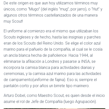
De este origen es que aun hoy utilizamos términos muy
únicos, como “Mugo” (del inglés “mug”, por jarro), o “Hut” y
algunos otros términos castellanizados de una manera
muy Scout!
El uniforme al comienzo era el mismo que utilizaban los
Scouts ingleses y de hecho, hasta las insignias y parches
eran de los Scouts del Reino Unido. Se elige el color azul
marino para el pañuelo de la compañía, al cual se le cosía
un ancla blanca hecha de pañolience. Hacia 1944, al
eliminarse la afiliación a Londres y pasarse a INSA, se
incorpora la camisa blanca para actividades diarias y
ceremonias, y la camisa azul marino para las actividades
de campamento(uniforme de fajina). Eso si, siempre el
pantalón corto y por años un birrete tipo marinero.
Arturo Dobel, como Maestro Scout, es quien desde el inicio
asume el rol de Jefe de Compañía (luego Agrupación).