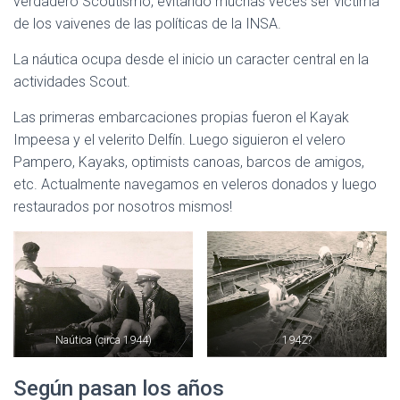
verdadero Scoutismo, evitando muchas veces ser víctima
de los vaivenes de las políticas de la INSA.
La náutica ocupa desde el inicio un caracter central en la
actividades Scout.
Las primeras embarcaciones propias fueron el Kayak
Impeesa y el velerito Delfín. Luego siguieron el velero
Pampero, Kayaks, optimists canoas, barcos de amigos,
etc. Actualmente navegamos en veleros donados y luego
restaurados por nosotros mismos!
Naútica (circa 1944)
1942?
Según pasan los años