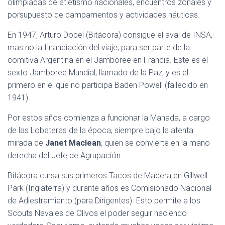
olimpiadas de atletismo nacionales, encuentros zonales y
porsupuesto de campamentos y actividades náuticas.
En 1947, Arturo Dobel (Bitácora) consigue el aval de INSA,
mas no la financiación del viaje, para ser parte de la
comitiva Argentina en el Jamboree en Francia. Este es el
sexto Jamboree Mundial, llamado de la Paz, y es el
primero en el que no participa Baden Powell (fallecido en
1941).
Por estos años comienza a funcionar la Manada, a cargo
de las Lobateras de la época, siempre bajo la atenta
mirada de
Janet Maclean
, quien se convierte en la mano
derecha del Jefe de Agrupación.
Bitácora cursa sus primeros Tacos de Madera en Gillwell
Park (Inglaterra) y durante años es Comisionado Nacional
de Adiestramiento (para Dirigentes). Esto permite a los
Scouts Navales de Olivos el poder seguir haciendo