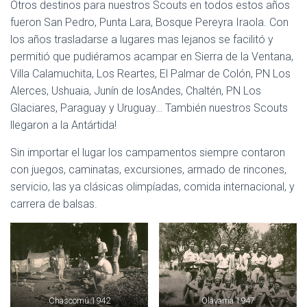
Otros destinos para nuestros Scouts en todos estos años
fueron San Pedro, Punta Lara, Bosque Pereyra Iraola. Con
los años trasladarse a lugares mas lejanos se facilitó y
permitió que pudiéramos acampar en Sierra de la Ventana,
Villa Calamuchita, Los Reartes, El Palmar de Colón, PN Los
Alerces, Ushuaia, Junín de losAndes, Chaltén, PN Los
Glaciares, Paraguay y Uruguay… También nuestros Scouts
llegaron a la Antártida!
Sin importar el lugar los campamentos siempre contaron
con juegos, caminatas, excursiones, armado de rincones,
servicio, las ya clásicas olimpíadas, comida internacional, y
carrera de balsas.
Chascomú 1942
Olavarría 1947