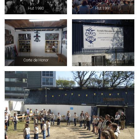
Hut 1980
Hut 1991
Corte de Honor