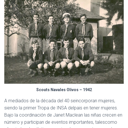
Scouts Navales Olivos – 1942
A mediados de la década del 40 seincorporan mujeres,
siendo la primer Tropa de INSA delpais en tener mujeres.
Bajo la coordinación de Janet Maclean las niñas crecen en
número y participan de eventos importantes, talescomo