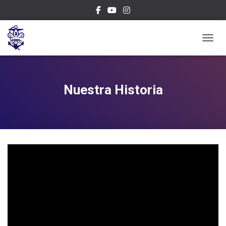
CAMBI
Nuestra Historia