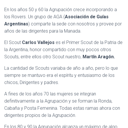
En los años 50 y 60 la Agrupación crece incorporando a
los Rovers. Un grupo de AGA (
Asociación de Guías
Argentinas
) comparte la sede con nosotros y provee por
años de las dirigentes para la Manada.
El Scout
Carlos Vallejos
es el Primer Scout de la Patria de
la Argentina, honor compartido con muy pocos otros
Scouts, entre ellos otro Scout nuestro,
Martín Aragón.
La cantidad de Scouts variaba de año a año, pero lo que
siempre se mantuvo era el espíritu y entusiasmo de los
chicos, Dirigentes y padres.
A fines de los años 70 las mujeres se integran
definitivamente a la Agrupación y se forman la Ronda,
Cabaña y Posta Femenina. Todas estas ramas ahora con
dirigentes propios de la Agrupación.
En los 80 y 90 la Agrupación alcanza un máximo de algo