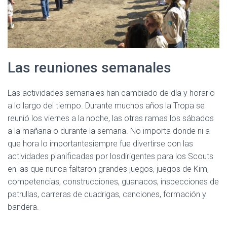
Las reuniones semanales
Las actividades semanales han cambiado de día y horario
a lo largo del tiempo. Durante muchos años la Tropa se
reunió los viernes a la noche, las otras ramas los sábados
a la mañana o durante la semana. No importa donde ni a
que hora lo importantesiempre fue divertirse con las
actividades planificadas por losdirigentes para los Scouts
en las que nunca faltaron grandes juegos, juegos de Kim,
competencias, construcciones, guanacos, inspecciones de
patrullas, carreras de cuadrigas, canciones, formación y
bandera.