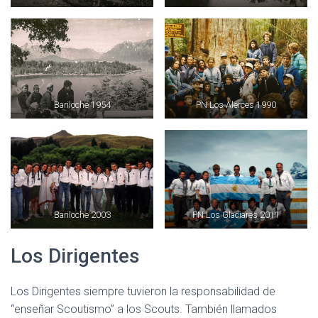
Bariloche 1954
PN Los Alerces 1990
Bariloche 2003
PN Los Glaciares 2011
Los Dirigentes
Los Dirigentes siempre tuvieron la responsabilidad de
“enseñar Scoutismo” a los Scouts. También llamados