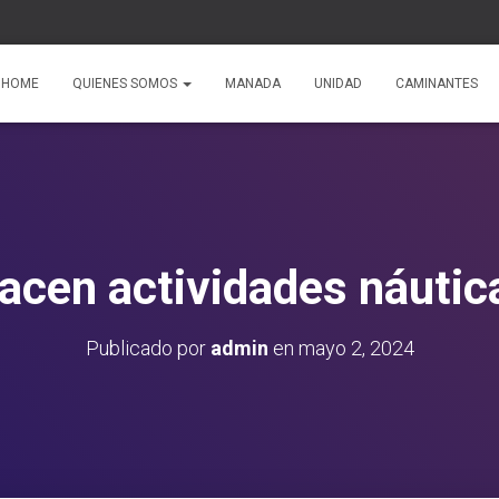
HOME
QUIENES SOMOS
MANADA
UNIDAD
CAMINANTES
acen actividades náutic
Publicado por
admin
en
mayo 2, 2024