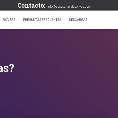
Contacto:
info@scoutsnavalesolivos.com
ROVERS
PREGUNTAS FRECUENTES
DESCARGAS
as?