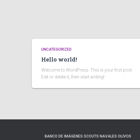
UNCATEGORIZED
Hello world!
Welcome to WordPress. This is your first post.
Edit or delete it, then start writing!
BANCO DE IMÁGENES SCOUTS NAVALES OLIVOS