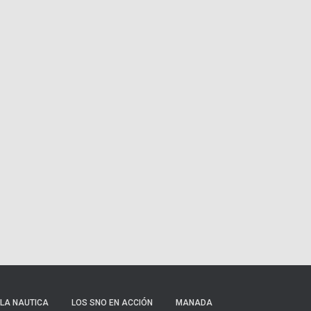
LA NAUTICA
LOS SNO EN ACCIÓN
MANADA